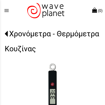
menu
(0)
Χρονόμετρα - Θερμόμετρα
Κουζίνας