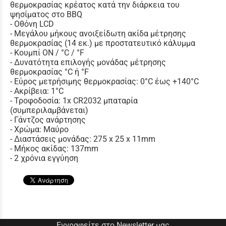
θερμοκρασίας κρέατος κατά την διάρκεια του
ψησίματος στο BBQ
- Οθόνη LCD
- Μεγάλου μήκους ανοιξείδωτη ακίδα μέτρησης
θερμοκρασίας (14 εκ.) με προστατευτικό κάλυμμα
- Κουμπί ON / °C / °F
- Δυνατότητα επιλογής μονάδας μέτρησης
θερμοκρασίας °C ή °F
- Εύρος μετρήσιμης θερμοκρασίας: 0°C έως +140°C
- Ακρίβεια: 1°C
- Τροφοδοσία: 1x CR2032 μπαταρία
(συμπεριλαμβάνεται)
- Γάντζος ανάρτησης
- Χρώμα: Μαύρο
- Διαστάσεις μονάδας: 275 x 25 x 11mm
- Μήκος ακίδας: 137mm
- 2 χρόνια εγγύηση
Εγγραφείτε στο Newsletter μας