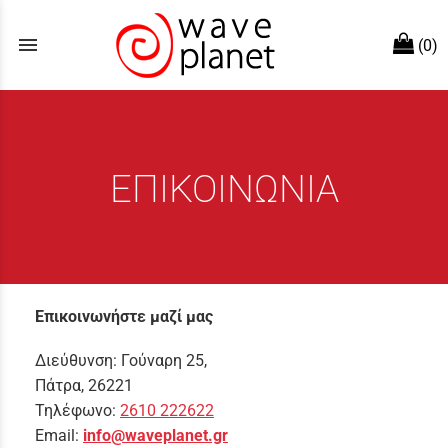
menu
(0)
ΕΠΙΚΟΙΝΩΝΙΑ
Επικοινωνήστε μαζί μας
Διεύθυνση: Γούναρη 25,
Πάτρα, 26221
Τηλέφωνο:
2610 222622
Email:
info@waveplanet.gr