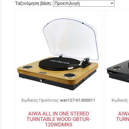
Ταξινόμηση βάση:
Κωδικός Προϊόντος:
wav127-01-000011
Κωδικός 
AIWA ALL IN ONE STEREO
AIW
TURNTABLE WOOD GBTUR-
TURN
120WDMKII