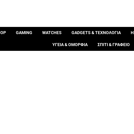
TOP
GAMING
WATCHES
GADGETS & ΤΕΧΝΟΛΟΓΙΑ
Η
ΥΓΕΙΑ & ΟΜΟΡΦΙΑ
ΣΠΙΤΙ & ΓΡΑΦΕΙΟ