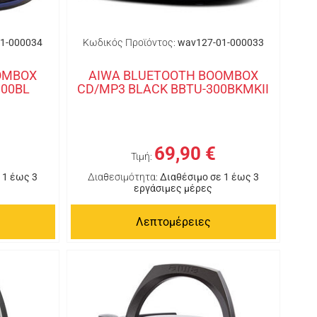
1-000034
Κωδικός Προϊόντος:
wav127-01-000033
OMBOX
AIWA BLUETOOTH BOOMBOX
300BL
CD/MP3 BLACK BBTU-300BKMKII
69,90 €
Τιμή:
 1 έως 3
Διαθεσιμότητα:
Διαθέσιμο σε 1 έως 3
εργάσιμες μέρες
Λεπτομέρειες