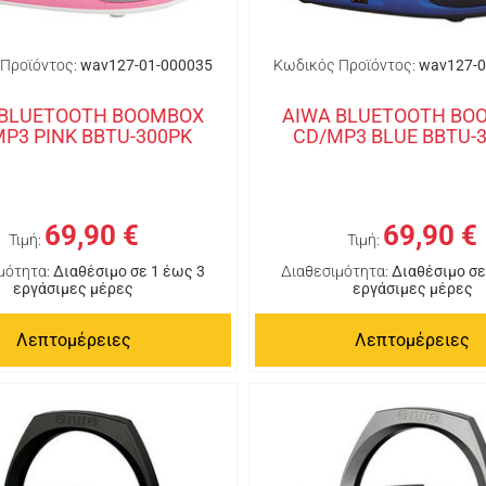
Προϊόντος:
wav127-01-000035
Κωδικός Προϊόντος:
wav127-0
 BLUETOOTH BOOMBOX
AIWA BLUETOOTH BO
P3 PINK BBTU-300PK
CD/MP3 BLUE BBTU-
69,90 €
69,90 €
Τιμή:
Τιμή:
μότητα:
Διαθέσιμο σε 1 έως 3
Διαθεσιμότητα:
Διαθέσιμο σε
εργάσιμες μέρες
εργάσιμες μέρες
Λεπτομέρειες
Λεπτομέρειες