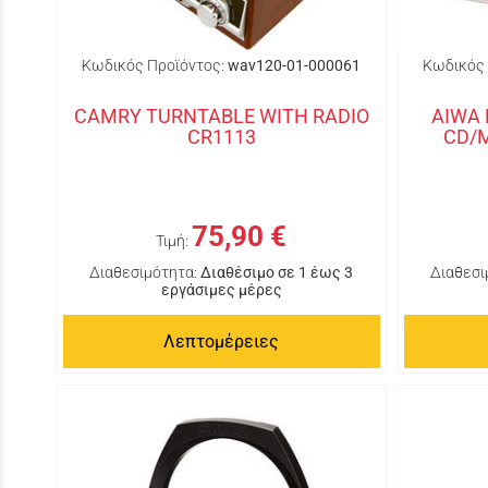
Κωδικός Προϊόντος:
wav120-01-000061
Κωδικός 
CAMRY TURNTABLE WITH RADIO
AIWA
CR1113
CD/M
75,90 €
Τιμή:
Διαθεσιμότητα:
Διαθέσιμο σε 1 έως 3
Διαθεσι
εργάσιμες μέρες
Λεπτομέρειες