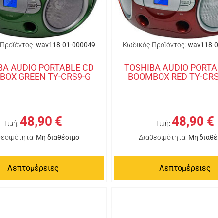
Προϊόντος:
wav118-01-000049
Κωδικός Προϊόντος:
wav118-0
BA AUDIO PORTABLE CD
TOSHIBA AUDIO PORTA
BOX GREEN TY-CRS9-G
BOOMBOX RED TY-CRS
48,90 €
48,90 €
Τιμή:
Τιμή:
θεσιμότητα:
Μη διαθέσιμο
Διαθεσιμότητα:
Μη διαθέ
Λεπτομέρειες
Λεπτομέρειες