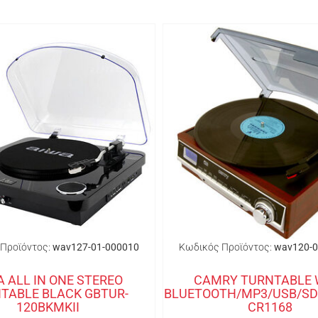
Προϊόντος:
wav127-01-000010
Κωδικός Προϊόντος:
wav120-0
A ALL IN ONE STEREO
CAMRY TURNTABLE 
TABLE BLACK GBTUR-
BLUETOOTH/MP3/USB/SD/
120BKMKII
CR1168