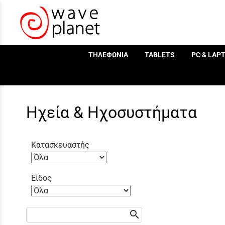
/
ΤΗΛΕΦΩΝΙΑ
TABLETS
PC & LAP
Ηχεία & Ηχοσυστήματα
Κατασκευαστής
Είδος
search