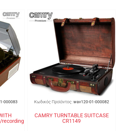
1-000083
Κωδικός Προϊόντος:
wav120-01-000082
WITH
CAMRY TURNTABLE SUITCASE
recording
CR1149