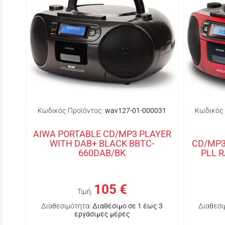
Κωδικός Προϊόντος:
wav127-01-000031
Κωδικός 
AIWA PORTABLE CD/MP3 PLAYER
WITH DAB+ BLACK BBTC-
CD/MP3
660DAB/BK
PLL 
105 €
Τιμή:
Διαθεσιμότητα:
Διαθέσιμο σε 1 έως 3
Διαθεσι
εργάσιμες μέρες