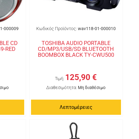
1-000009
Κωδικός Προϊόντος:
wav118-01-000010
BLE CD
TOSHIBA AUDIO PORTABLE
9-RED
CD/MP3/USB/SD BLUETOOTH
BOOMBOX BLACK TY-CWU500
125,90 €
Τιμή:
σιμο
Διαθεσιμότητα:
Μη διαθέσιμο
Λεπτομέρειες