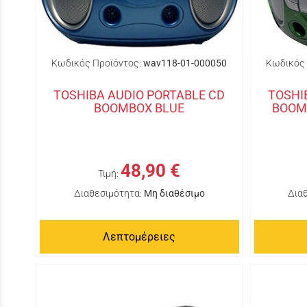
Κωδικός Προϊόντος:
wav118-01-000050
Κωδικός 
TOSHIBA AUDIO PORTABLE CD
TOSHI
BOOMBOX BLUE
BOOM
48,90 €
Τιμή:
Διαθεσιμότητα:
Μη διαθέσιμο
Δια
Λεπτομέρειες