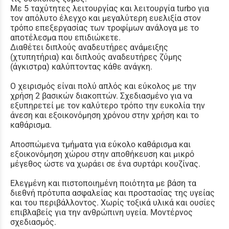
Με 5 ταχύτητες λειτουργίας και λειτουργία turbo για
τον απόλυτο έλεγχο και μεγαλύτερη ευελιξία στον
τρόπο επεξεργασίας των τροφίμων ανάλογα με το
αποτέλεσμα που επιδιώκετε.
Διαθέτει διπλούς αναδευτήρες ανάμειξης
(χτυπητήρια) και διπλούς αναδευτήρες ζύμης
(άγκιστρα) καλύπτοντας κάθε ανάγκη.
Ο χειρισμός είναι πολύ απλός και εύκολος με την
χρήση 2 βασικών διακοπτών. Σχεδιασμένο για να
εξυπηρετεί με τον καλύτερο τρόπο την ευκολία την
άνεση και εξοικονόμηση χρόνου στην χρήση και το
καθάρισμα.
Αποσπώμενα τμήματα για εύκολο καθάρισμα και
εξοικονόμηση χώρου στην αποθήκευση και μικρό
μέγεθος ώστε να χωράει σε ένα συρτάρι κουζίνας.
Ελεγμένη και πιστοποιημένη ποιότητα με βάση τα
διεθνή πρότυπα ασφαλείας και προστασίας της υγείας
και του περιβάλλοντος. Χωρίς τοξικά υλικά και ουσίες
επιβλαβείς για την ανθρώπινη υγεία. Μοντέρνος
σχεδιασμός.