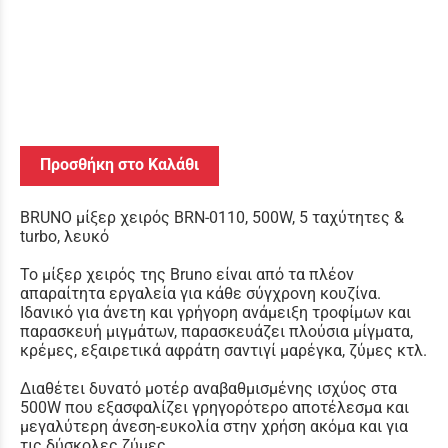
Προσθήκη στο Καλάθι
BRUNO μίξερ χειρός BRN-0110, 500W, 5 ταχύτητες &
turbo, λευκό
Το μίξερ χειρός της Bruno είναι από τα πλέον
απαραίτητα εργαλεία για κάθε σύγχρονη κουζίνα.
Ιδανικό για άνετη και γρήγορη ανάμειξη τροφίμων και
παρασκευή μιγμάτων, παρασκευάζει πλούσια μίγματα,
κρέμες, εξαιρετικά αφράτη σαντιγί μαρέγκα, ζύμες κτλ.
Διαθέτει δυνατό μοτέρ αναβαθμισμένης ισχύος στα
500W που εξασφαλίζει γρηγορότερο αποτέλεσμα και
μεγαλύτερη άνεση-ευκολία στην χρήση ακόμα και για
τις δύσκολες ζύμες.