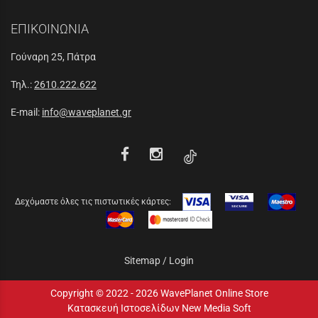
ΕΠΙΚΟΙΝΩΝΙΑ
Γούναρη 25, Πάτρα
Τηλ.:
2610.222.622
E-mail:
info@waveplanet.gr
Δεχόμαστε όλες τις πιστωτικές κάρτες:
Sitemap
/
Login
Copyright © 2022 - 2026 WavePlanet Online Store
Κατασκευή Ιστοσελίδων New Media Soft