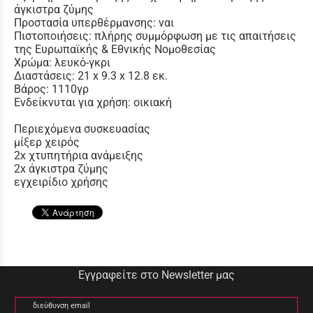
άγκιστρα ζύμης
Προστασία υπερθέρμανσης: ναι
Πιστοποιήσεις: πλήρης συμμόρφωση με τις απαιτήσεις
της Ευρωπαϊκής & Εθνικής Νομοθεσίας
Χρώμα: λευκό-γκρι
Διαστάσεις: 21 x 9.3 x 12.8 εκ.
Βάρος: 1110γρ
Ενδείκνυται για χρήση: οικιακή
Περιεχόμενα συσκευασίας
μίξερ χειρός
2x χτυπητήρια ανάμειξης
2x άγκιστρα ζύμης
εγχειρίδιο χρήσης
Εγγραφείτε στο Newsletter μας
διεύθυνση email