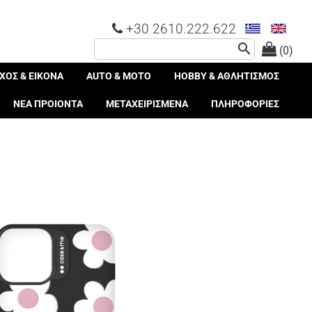
+30 2610.222.622
search
(0)
ΧΟΣ & ΕΙΚΟΝΑ
AUTO & MOTO
HOBBY & ΑΘΛΗΤΙΣΜΟΣ
ΝΕΑ ΠΡΟΙΟΝΤΑ
ΜΕΤΑΧΕΙΡΙΣΜΕΝΑ
ΠΛΗΡΟΦΟΡΙΕΣ