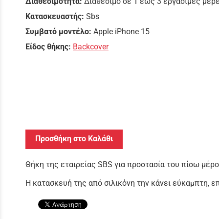
Διαθεσιμότητα:
Διαθέσιμο σε 1 έως 3 εργάσιμες μέρ
Κατασκευαστής:
Sbs
Συμβατό μοντέλο:
Apple iPhone 15
Είδος θήκης:
Backcover
Προσθήκη στο Καλάθι
Θήκη της εταιρείας SBS για προστασία του πίσω μέρο
Η κατασκευή της από σιλικόνη την κάνει εύκαμπτη, ε