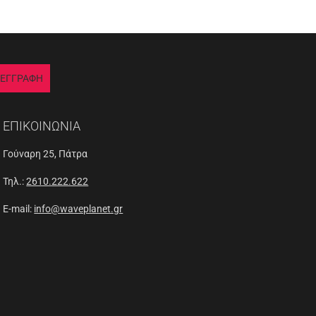
ΕΓΓΡΑΦΗ
ΕΠΙΚΟΙΝΩΝΙΑ
Γούναρη 25, Πάτρα
Τηλ.:
2610.222.622
E-mail:
info@waveplanet.gr