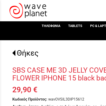
/
ΤΗΛΕΦΩΝΙΑ
TABLETS
PC & LAP
Θήκες
SBS CASE ME 3D JELLY CO
FLOWER IPHONE 15 black ba
29,90 €
Κωδικός Προϊόντος:
wavOVSIL3DIP15612