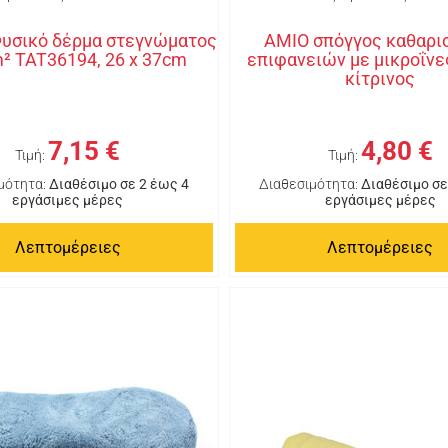
υσικό δέρμα στεγνώματος
AMIO σπόγγος καθαρι
m² TAT36194, 26 x 37cm
επιφανειών με μικροΐνε
κίτρινος
7,15 €
4,80 €
Τιμή:
Τιμή:
μότητα:
Διαθέσιμο σε 2 έως 4
Διαθεσιμότητα:
Διαθέσιμο σε
εργάσιμες μέρες
εργάσιμες μέρες
Λεπτομέρειες
Λεπτομέρειες