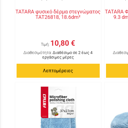
TATARA φυσικό δέρμα στεγνώματος
TATARA Φ
TAT26818, 18.6dm²
9.3 d
10,80 €
Τιμή:
Διαθεσιμότητα:
Διαθέσιμο σε 2 έως 4
Διαθεσι
εργάσιμες μέρες
Λεπτομέρειες