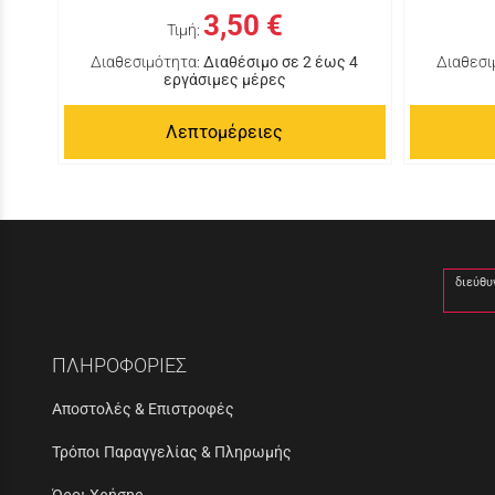
3,50 €
Τιμή:
Διαθεσιμότητα:
Διαθέσιμο σε 2 έως 4
Διαθεσι
εργάσιμες μέρες
Λεπτομέρειες
διεύθυ
ΠΛΗΡΟΦΟΡΙΕΣ
Αποστολές & Επιστροφές
Τρόποι Παραγγελίας & Πληρωμής
Όροι Χρήσης