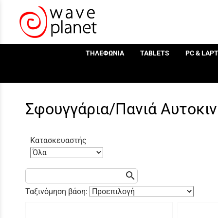
/
ΤΗΛΕΦΩΝΙΑ
TABLETS
PC & LAP
Σφουγγάρια/Πανιά Αυτοκι
Κατασκευαστής
search
Ταξινόμηση βάση: