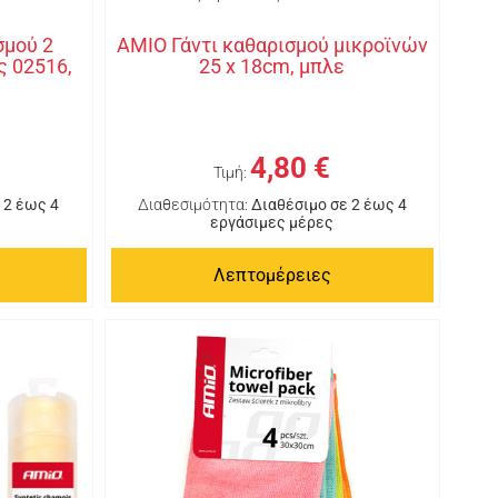
σμού 2
AMIO Γάντι καθαρισμού μικροϊνών
ς 02516,
25 x 18cm, μπλε
4,80 €
Τιμή:
 2 έως 4
Διαθεσιμότητα:
Διαθέσιμο σε 2 έως 4
εργάσιμες μέρες
Λεπτομέρειες