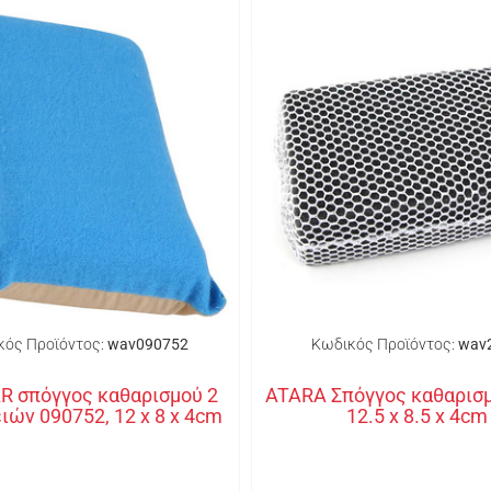
κός Προϊόντος:
wav090752
Κωδικός Προϊόντος:
wav
R σπόγγος καθαρισμού 2
ATARA Σπόγγος καθαρισμ
ιών 090752, 12 x 8 x 4cm
12.5 x 8.5 x 4cm