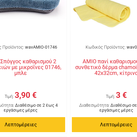
 Προϊόντος:
wavAMIO-01746
Κωδικός Προϊόντος:
wav0
Σπόγγος καθαρισμού 2
AMIO πανί καθαρισμο
ιών με μικροΐνες 01746,
συνθετικό δέρμα chamoi
μπλε
42x32cm, κίτριν
3,90 €
3 €
Τιμή:
Τιμή:
μότητα:
Διαθέσιμο σε 2 έως 4
Διαθεσιμότητα:
Διαθέσιμο σε
εργάσιμες μέρες
εργάσιμες μέρες
Λεπτομέρειες
Λεπτομέρειες