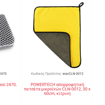
2470
Κωδικός Προϊόντος:
wavCLN-0012
ού 2470,
POWERTECH απορροφητική
πετσέτα μικροϊνών CLN-0012, 30 x
60cm, κίτρινη