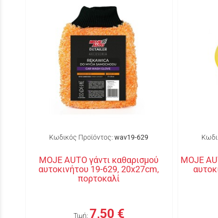
Κωδικός Προϊόντος:
wav19-629
Κωδι
MOJE AUTO γάντι καθαρισμού
MOJE AU
αυτοκινήτου 19-629, 20x27cm,
αυτοκ
πορτοκαλί
7,50 €
Τιμή: