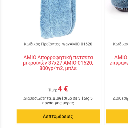
Κωδικός Προϊόντος:
wavAMIO-01620
Κωδικός
AMIO Απορροφητική πετσέτα
AMIO 
μικροϊνών 37x27 AMIO-01620,
επιφανε
800γρ/m2, μπλε
4 €
Τιμή:
Διαθεσιμότητα:
Διαθέσιμο σε 3 έως 5
Διαθεσι
εργάσιμες μέρες
Λεπτομέρειες