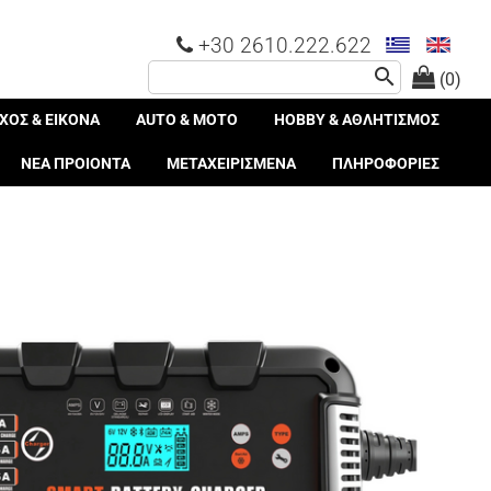
+30 2610.222.622
search
(0)
ΧΟΣ & ΕΙΚΟΝΑ
AUTO & MOTO
HOBBY & ΑΘΛΗΤΙΣΜΟΣ
ΝΕΑ ΠΡΟΙΟΝΤΑ
ΜΕΤΑΧΕΙΡΙΣΜΕΝΑ
ΠΛΗΡΟΦΟΡΙΕΣ