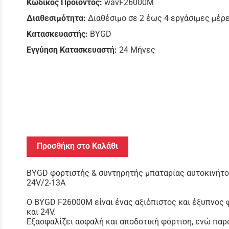
Κωδικός Προϊόντος:
wavF26000M
Διαθεσιμότητα:
Διαθέσιμο σε 2 έως 4 εργάσιμες μέρ
Κατασκευαστής:
BYGD
Εγγύηση Κατασκευαστή:
24 Μήνες
Προσθήκη στο Καλάθι
BYGD φορτιστής & συντηρητής μπαταρίας αυτοκινήτο
24V/2-13A
Ο BYGD F26000M είναι ένας αξιόπιστος και έξυπνος φ
και 24V.
Εξασφαλίζει ασφαλή και αποδοτική φόρτιση, ενώ παρά