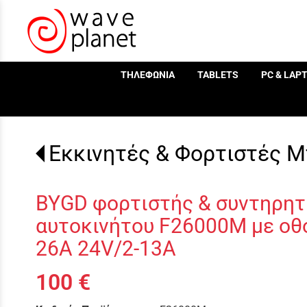
/
ΤΗΛΕΦΩΝΙΑ
TABLETS
PC & LAP
Εκκινητές & Φορτιστές Μ
BYGD φορτιστής & συντηρητ
αυτοκινήτου F26000M με οθό
26A 24V/2-13A
100 €