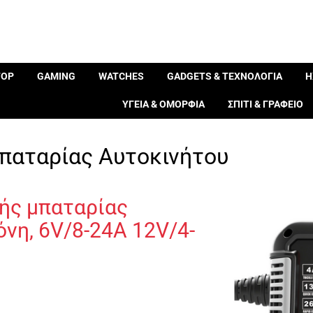
TOP
GAMING
WATCHES
GADGETS & ΤΕΧΝΟΛΟΓΙΑ
Η
ΥΓΕΙΑ & ΟΜΟΡΦΙΑ
ΣΠΙΤΙ & ΓΡΑΦΕΙΟ
παταρίας Αυτοκινήτου
ής μπαταρίας
νη, 6V/8-24A 12V/4-