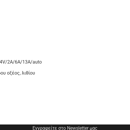
24V/2A/6A/13A/auto
ου οξέος, λιθίου
Εγγραφείτε στο Newsletter μας