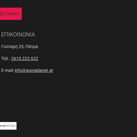
ΕΓΓΡΑΦΗ
ΕΠΙΚΟΙΝΩΝΙΑ
Γούναρη 25, Πάτρα
Τηλ.:
2610.222.622
E-mail:
info@waveplanet.gr