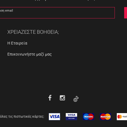
νση email
ΧΡΕΙΑΖΕΣΤΕ ΒΟΗΘΕΙΑ;
Η Εταιρεία
Επικοινωνήστε μαζί μας
όλες τις πιστωτικές κάρτες: