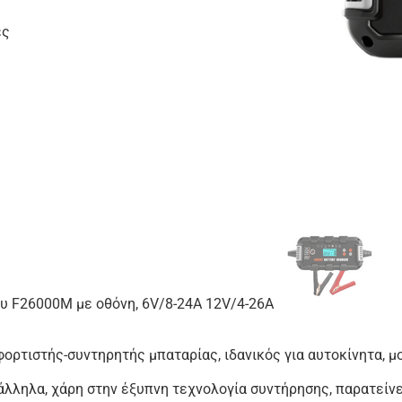
ες
υ F26000M με οθόνη, 6V/8-24A 12V/4-26A
ορτιστής-συντηρητής μπαταρίας, ιδανικός για αυτοκίνητα, μ
λληλα, χάρη στην έξυπνη τεχνολογία συντήρησης, παρατείνε