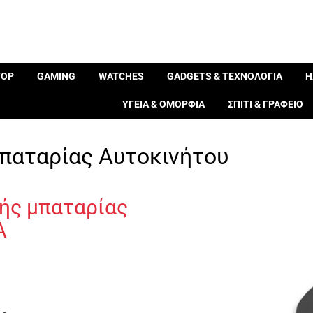
TOP
GAMING
WATCHES
GADGETS & ΤΕΧΝΟΛΟΓΙΑ
Η
ΥΓΕΙΑ & ΟΜΟΡΦΙΑ
ΣΠΙΤΙ & ΓΡΑΦΕΙΟ
παταρίας Αυτοκινήτου
ής μπαταρίας
A