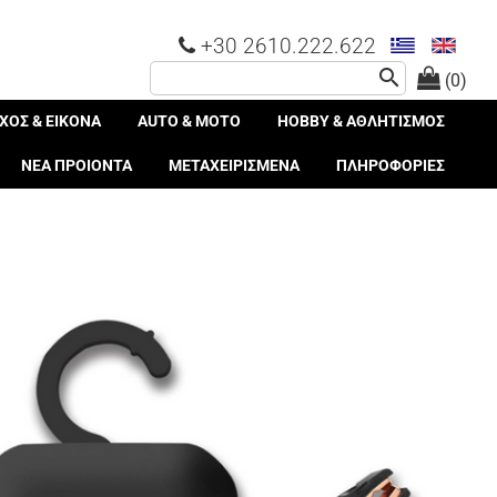
+30 2610.222.622
search
(0)
ΧΟΣ & ΕΙΚΟΝΑ
AUTO & MOTO
HOBBY & ΑΘΛΗΤΙΣΜΟΣ
ΝΕΑ ΠΡΟΙΟΝΤΑ
ΜΕΤΑΧΕΙΡΙΣΜΕΝΑ
ΠΛΗΡΟΦΟΡΙΕΣ