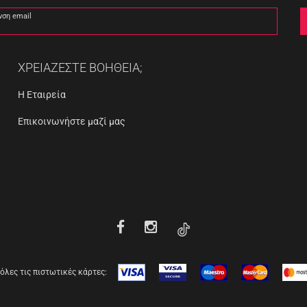
νση email
ΧΡΕΙΑΖΕΣΤΕ ΒΟΗΘΕΙΑ;
Η Εταιρεία
Επικοινωνήστε μαζί μας
όλες τις πιστωτικές κάρτες: