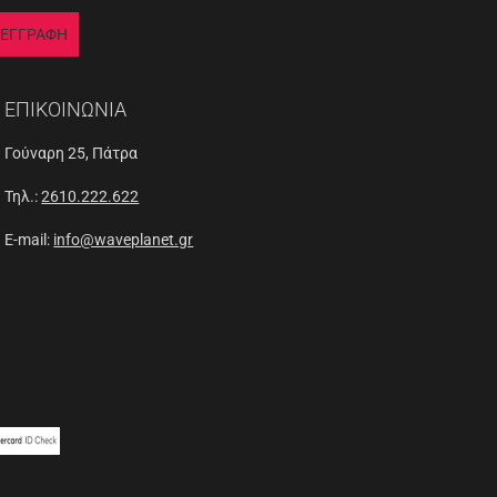
ΕΓΓΡΑΦΗ
ΕΠΙΚΟΙΝΩΝΙΑ
Γούναρη 25, Πάτρα
Τηλ.:
2610.222.622
E-mail:
info@waveplanet.gr