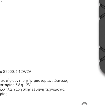
ες
υ S2000, 6-12V/2A
τιστής-συντηρητής μπαταρίας, ιδανικός
αταρίες 6V ή 12V.
άλληλα, χάρη στην έξυπνη τεχνολογία
ρίας.