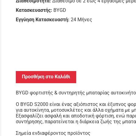
Διαθεσιμότητα:
Διαθέσιμο σε 2 έως 4 εργάσιμες μέρ
Κατασκευαστής:
BYGD
Εγγύηση Κατασκευαστή:
24 Μήνες
Προσθήκη στο Καλάθι
BYGD φορτιστής & συντηρητής μπαταρίας αυτοκινήτο
Ο BYGD S2000 είναι ένας αξιόπιστος και έξυπνος φορ
για αυτοκίνητα, μοτοσυκλέτες και άλλα οχήματα με μπ
Εξασφαλίζει ασφαλή και αποδοτική φόρτιση, ενώ παρ
συντήρησης, παρατείνεται η διάρκεια ζωής της μπατα
Σημεία ενδιαφέροντος προϊόντος