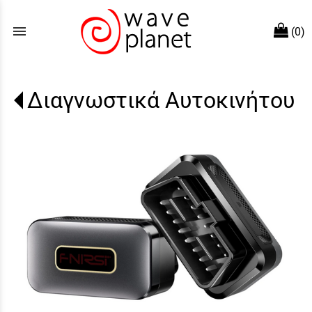
menu
(0)
Διαγνωστικά Αυτοκινήτου