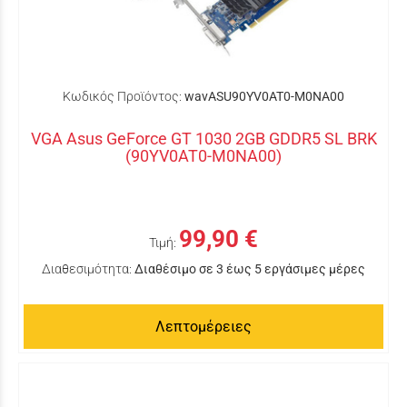
Κωδικός Προϊόντος:
wavASU90YV0AT0-M0NA00
VGA Asus GeForce GT 1030 2GB GDDR5 SL BRK
(90YV0AT0-M0NA00)
99,90 €
Τιμή:
Διαθεσιμότητα:
Διαθέσιμο σε 3 έως 5 εργάσιμες μέρες
Λεπτομέρειες