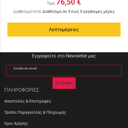
76,50 €
Τιμή:
Διαθεσιμότητα:
Διαθέσιμο σε 3 έως 5 εργάσιμες μέρες
Λεπτομέρειες
Εγγραφείτε στο Newsletter μας
διεύθυνση email
ΕΓΓΡΑΦΗ
ΠΛΗΡΟΦΟΡΙΕΣ
Αποστολές & Επιστροφές
Τρόποι Παραγγελίας & Πληρωμής
Όροι Χρήσης