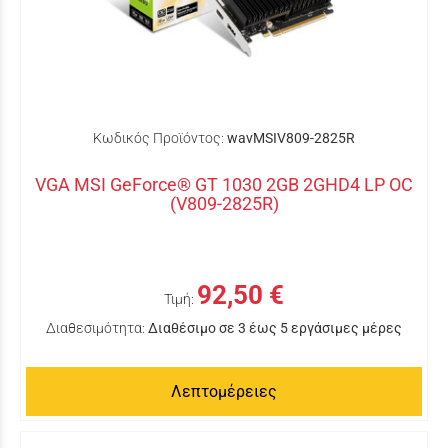
Κωδικός Προϊόντος:
wavMSIV809-2825R
VGA MSI GeForce® GT 1030 2GB 2GHD4 LP OC
(V809-2825R)
92,50 €
Τιμή:
Διαθεσιμότητα:
Διαθέσιμο σε 3 έως 5 εργάσιμες μέρες
Λεπτομέρειες