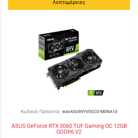
Λεπτομέρειες
Κωδικός Προϊόντος:
wavASU90YV0GC0-M0NA10
ASUS GeForce RTX 3060 TUF Gaming OC 12GB
GDDR6 V2