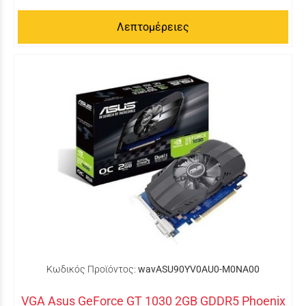
Λεπτομέρειες
Κωδικός Προϊόντος:
wavASU90YV0AU0-M0NA00
VGA Asus GeForce GT 1030 2GB GDDR5 Phoenix