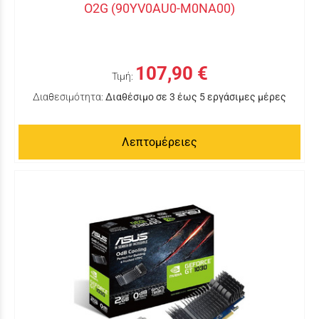
O2G (90YV0AU0-M0NA00)
107,90 €
Τιμή:
Διαθεσιμότητα:
Διαθέσιμο σε 3 έως 5 εργάσιμες μέρες
Λεπτομέρειες