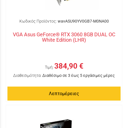
Κωδικός Προϊόντος:
wavASU90YV0GB7-M0NA00
VGA Asus GeForce® RTX 3060 8GB DUAL OC
White Edition (LHR)
384,90 €
Τιμή:
Διαθεσιμότητα:
Διαθέσιμο σε 3 έως 5 εργάσιμες μέρες
Λεπτομέρειες