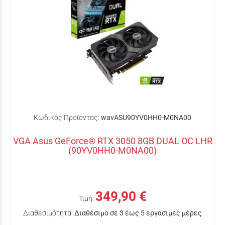
Κωδικός Προϊόντος:
wavASU90YV0HH0-M0NA00
VGA Asus GeForce® RTX 3050 8GB DUAL OC LHR
(90YV0HH0-M0NA00)
349,90 €
Τιμή:
Διαθεσιμότητα:
Διαθέσιμο σε 3 έως 5 εργάσιμες μέρες