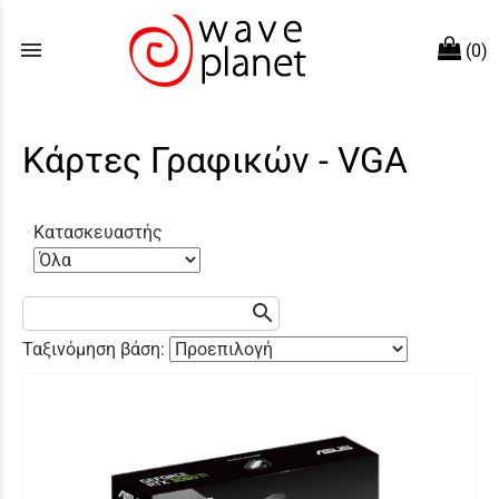
menu
(0)
Κάρτες Γραφικών - VGA
Κατασκευαστής
search
Ταξινόμηση βάση: