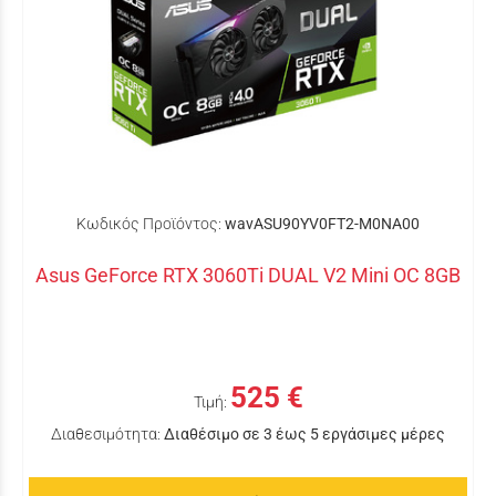
Κωδικός Προϊόντος:
wavASU90YV0FT2-M0NA00
Asus GeForce RTX 3060Ti DUAL V2 Mini OC 8GB
525 €
Τιμή:
Διαθεσιμότητα:
Διαθέσιμο σε 3 έως 5 εργάσιμες μέρες