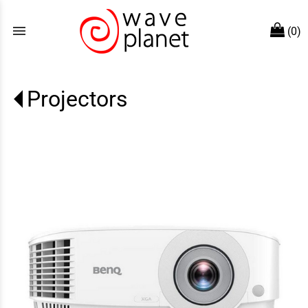
menu
(0)
Projectors