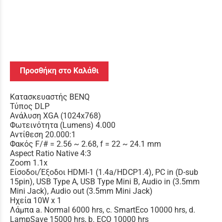
Προσθήκη στο Καλάθι
Κατασκευαστής BENQ
Τύπος DLP
Ανάλυση XGA (1024x768)
Φωτεινότητα (Lumens) 4.000
Αντίθεση 20.000:1
Φακός F/# = 2.56 ~ 2.68, f = 22 ~ 24.1 mm
Aspect Ratio Native 4:3
Zoom 1.1x
Είσοδοι/Έξοδοι HDMI-1 (1.4a/HDCP1.4), PC in (D-sub
15pin), USB Type A, USB Type Mini B, Audio in (3.5mm
Mini Jack), Audio out (3.5mm Mini Jack)
Ηχεία 10W x 1
Λάμπα a. Normal 6000 hrs, c. SmartEco 10000 hrs, d.
LampSave 15000 hrs, b. ECO 10000 hrs