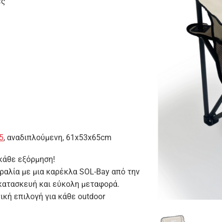
ες
5
, αναδιπλούμενη, 61x53x65cm
 κάθε εξόρμηση!
ραλία με μια καρέκλα SOL-Bay από την
 κατασκευή και εύκολη μεταφορά.
ική επιλογή για κάθε outdoor