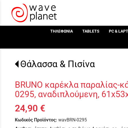
/
ΤΗΛΕΦΩΝΙΑ
TABLETS
PC & LAP
Θάλασσα & Πισίνα
BRUNO καρέκλα παραλίας-κά
0295, αναδιπλούμενη, 61x5
24,90 €
Κωδικός Προϊόντος:
wavBRN-0295