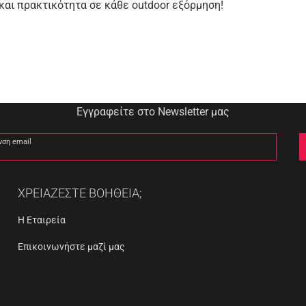
 και πρακτικότητα σε κάθε outdoor εξόρμηση!
Εγγραφείτε στο Newsletter μας
νση email
ΧΡΕΙΑΖΕΣΤΕ ΒΟΗΘΕΙΑ;
Η Εταιρεία
Επικοινωνήστε μαζί μας