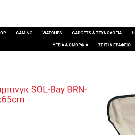
TOP
GAMING
WATCHES
GADGETS & ΤΕΧΝΟΛΟΓΙΑ
Η
ΥΓΕΙΑ & ΟΜΟΡΦΙΑ
ΣΠΙΤΙ & ΓΡΑΦΕΙΟ
μπινγκ SOL-Bay BRN-
3x65cm