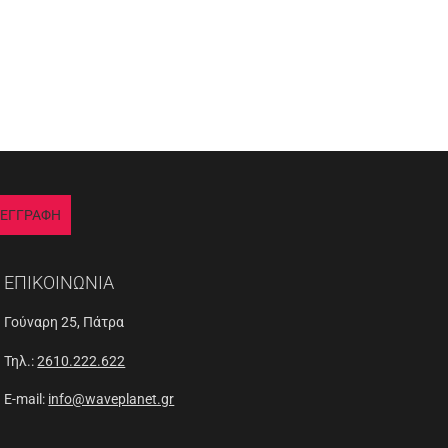
ΕΓΓΡΑΦΗ
ΕΠΙΚΟΙΝΩΝΙΑ
Γούναρη 25, Πάτρα
Τηλ.:
2610.222.622
E-mail:
info@waveplanet.gr