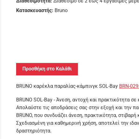
Διαθεσιμότητα:
Διαθέσιμο σε 2 έως 4 εργάσιμες μέρ
Κατασκευαστής:
Bruno
Προσθήκη στο Καλάθι
BRUNO καρέκλα παραλίας-κάμπινγκ SOL-Bay
BRN-029
BRUNO SOL-Bay - Άνεση, αντοχή και πρακτικότητα σε
Απολαύστε τις αποδράσεις σας στην εξοχή και την πα
BRUNO, που συνδυάζει άνεση, πρακτικότητα, στιβαρή
Σχεδιασμένη για καθημερινή χρήση, αποτελεί την ιδαν
δραστηριότητα.