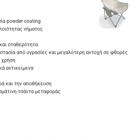
ία powder coating
 ποιότητας νήματος
 και σταθερότητα
στασία από υγρασίες και μεγαλύτερη αντοχή σε φθορές
η χρήση
κά αντικείμενα
ρά και την αποθήκευση
ασμάτινη τσάντα μεταφοράς