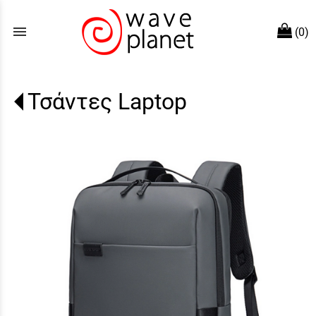
menu
(0)
Τσάντες Laptop