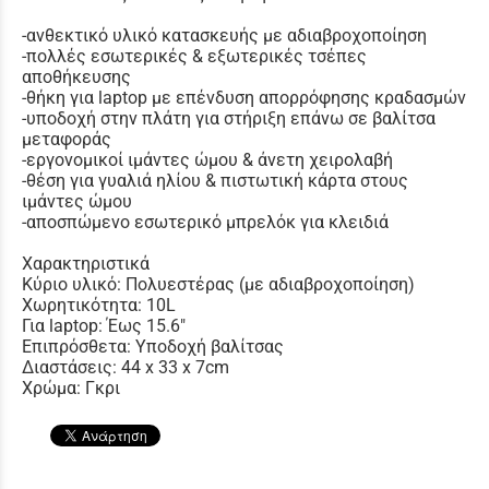
-ανθεκτικό υλικό κατασκευής με αδιαβροχοποίηση
-πολλές εσωτερικές & εξωτερικές τσέπες
αποθήκευσης
-θήκη για laptop με επένδυση απορρόφησης κραδασμών
-υποδοχή στην πλάτη για στήριξη επάνω σε βαλίτσα
μεταφοράς
-εργονομικοί ιμάντες ώμου & άνετη χειρολαβή
-θέση για γυαλιά ηλίου & πιστωτική κάρτα στους
ιμάντες ώμου
-αποσπώμενο εσωτερικό μπρελόκ για κλειδιά
Χαρακτηριστικά
Κύριο υλικό: Πολυεστέρας (με αδιαβροχοποίηση)
Χωρητικότητα: 10L
Για laptop: Έως 15.6"
Επιπρόσθετα: Υποδοχή βαλίτσας
Διαστάσεις: 44 x 33 x 7cm
Χρώμα: Γκρι