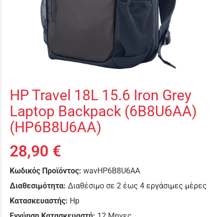
HP Travel 18L 15.6 Iron Grey
Laptop Backpack (6B8U6AA)
(HP6B8U6AA)
28,90 €
Κωδικός Προϊόντος:
wavHP6B8U6AA
Διαθεσιμότητα:
Διαθέσιμο σε 2 έως 4 εργάσιμες μέρες
Κατασκευαστής:
Hp
Εγγύηση Κατασκευαστή:
12 Μηνες