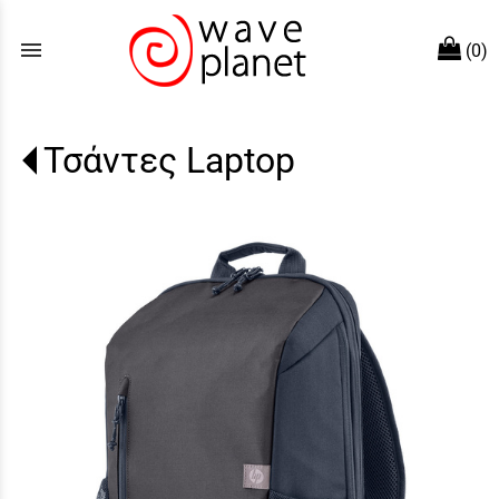
menu
(0)
Τσάντες Laptop