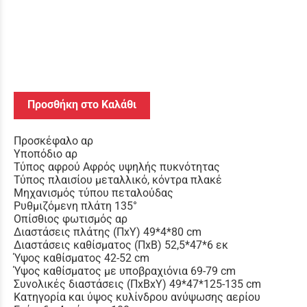
Προσθήκη στο Καλάθι
Προσκέφαλο αρ
Υποπόδιο αρ
Τύπος αφρού Αφρός υψηλής πυκνότητας
Τύπος πλαισίου μεταλλικό, κόντρα πλακέ
Μηχανισμός τύπου πεταλούδας
Ρυθμιζόμενη πλάτη 135°
Οπίσθιος φωτισμός αρ
Διαστάσεις πλάτης (ΠxΥ) 49*4*80 cm
Διαστάσεις καθίσματος (ΠxΒ) 52,5*47*6 εκ
Ύψος καθίσματος 42-52 cm
Ύψος καθίσματος με υποβραχιόνια 69-79 cm
Συνολικές διαστάσεις (ΠxΒxΥ) 49*47*125-135 cm
Κατηγορία και ύψος κυλίνδρου ανύψωσης αερίου