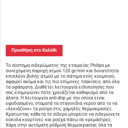
Προσθήκη στο Καλάθι
Το σύστημα σιδερώματος της εταιρείας Philips με
συνεχόμενη παροχή ατμού 120 gr/min και δυνατότητα
επιπλέον βολής ατμού με το πάτημα ενός κουμπιού,
αφαιρεί ακόμα και τις πιο επίμονες τσακίσεις από όλα
τα υφάσματα. Διαθέτει λειτουργία ειδοποίησης που
σας ενημερώνει πότε χρειάζεται καθαρισμό από τα
άλατα. Η λειτουργία anti-drip με την οποία είναι
εφοδιασμένο, σταματά τα σταγονίδια νερού από το να
«λεκιάζουν» τα ρούχα στις χαμηλές θερμοκρασίες.
Κρατώντας κάθετα το σίδερο μπορείτε να σιδερώνετε
εύκολα κουρτίνες και ρούχα πάνω σε κρεμάστρες.
Χάρη στην αυτόματη ρύθμιση θερμοκρασίας όλα τα