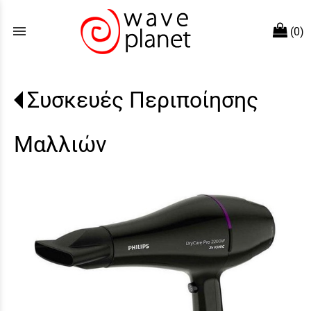
menu
(0)
Συσκευές Περιποίησης
Μαλλιών