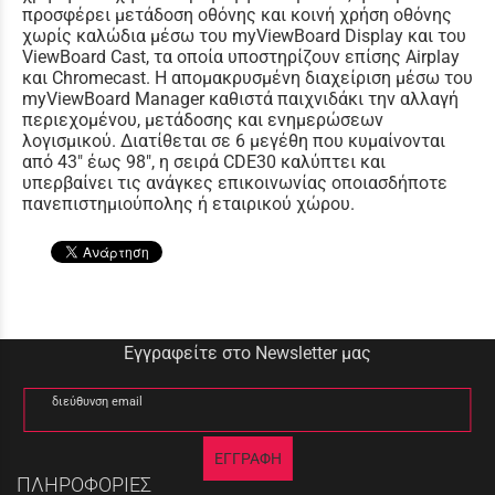
προσφέρει μετάδοση οθόνης και κοινή χρήση οθόνης
χωρίς καλώδια μέσω του myViewBoard Display και του
ViewBoard Cast, τα οποία υποστηρίζουν επίσης Airplay
και Chromecast. Η απομακρυσμένη διαχείριση μέσω του
myViewBoard Manager καθιστά παιχνιδάκι την αλλαγή
περιεχομένου, μετάδοσης και ενημερώσεων
λογισμικού. Διατίθεται σε 6 μεγέθη που κυμαίνονται
από 43" έως 98", η σειρά CDE30 καλύπτει και
υπερβαίνει τις ανάγκες επικοινωνίας οποιασδήποτε
πανεπιστημιούπολης ή εταιρικού χώρου.
Εγγραφείτε στο Newsletter μας
διεύθυνση email
ΕΓΓΡΑΦΗ
ΠΛΗΡΟΦΟΡΙΕΣ