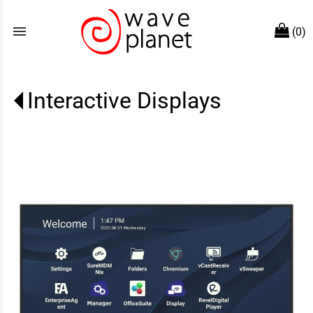
menu
(0)
Interactive Displays