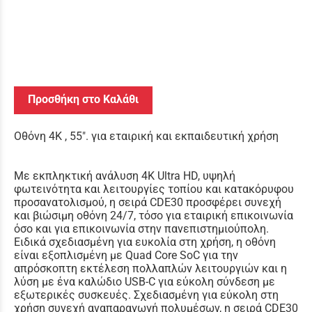
Προσθήκη στο Καλάθι
Oθόνη 4K , 55". για εταιρική και εκπαιδευτική χρήση
Με εκπληκτική ανάλυση 4K Ultra HD, υψηλή
φωτεινότητα και λειτουργίες τοπίου και κατακόρυφου
προσανατολισμού, η σειρά CDE30 προσφέρει συνεχή
και βιώσιμη οθόνη 24/7, τόσο για εταιρική επικοινωνία
όσο και για επικοινωνία στην πανεπιστημιούπολη.
Ειδικά σχεδιασμένη για ευκολία στη χρήση, η οθόνη
είναι εξοπλισμένη με Quad Core SoC για την
απρόσκοπτη εκτέλεση πολλαπλών λειτουργιών και η
λύση με ένα καλώδιο USB-C για εύκολη σύνδεση με
εξωτερικές συσκευές. Σχεδιασμένη για εύκολη στη
χρήση συνεχή αναπαραγωγή πολυμέσων, η σειρά CDE30