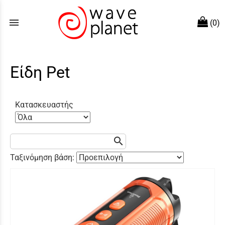
menu
(0)
Είδη Pet
Κατασκευαστής
search
Ταξινόμηση βάση: