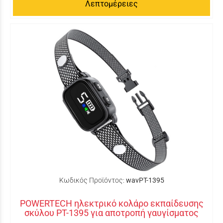
Λεπτομέρειες
Κωδικός Προϊόντος:
wavPT-1395
POWERTECH ηλεκτρικό κολάρο εκπαίδευσης
σκύλου PT-1395 για αποτροπή γαυγίσματος