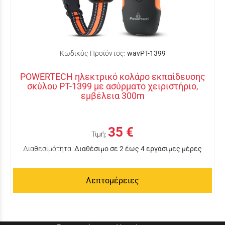
Κωδικός Προϊόντος:
wavPT-1399
POWERTECH ηλεκτρικό κολάρο εκπαίδευσης
σκύλου PT-1399 με ασύρματο χειριστήριο,
εμβέλεια 300m
35 €
Τιμή:
Διαθεσιμότητα:
Διαθέσιμο σε 2 έως 4 εργάσιμες μέρες
Λεπτομέρειες