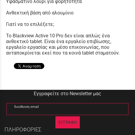
Υφασμάτινο λουρί για φορητότητα
Ανθεκτική βάση από αλουμίνιο
Γιατί να το επιλέξετε;
Το Blackview Active 10 Pro δεν είναι απλώς ένα
ανθεκτικό tablet. Είναι ένα εργαλείο επιβίωσης,
εργαλείο εργασίας και μέσο επικοινωνίας, που
ανταποκρίνεται εκεί που τα κοινά tablet σταματούν.
Εγγραφείτε στο Newsletter μας
διεύθυνση email
ΕΓΓΡΑΦΗ
ΠΛΗΡΟΦΟΡΙΕΣ