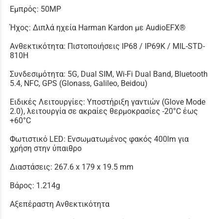
Εμπρός: 50MP
Ήχος: Διπλά ηχεία Harman Kardon με AudioEFX®
Ανθεκτικότητα: Πιστοποιήσεις IP68 / IP69K / MIL-STD-
810H
Συνδεσιμότητα: 5G, Dual SIM, Wi-Fi Dual Band, Bluetooth
5.4, NFC, GPS (Glonass, Galileo, Beidou)
Ειδικές Λειτουργίες: Υποστήριξη γαντιών (Glove Mode
2.0), λειτουργία σε ακραίες θερμοκρασίες -20°C έως
+60°C
Φωτιστικό LED: Ενσωματωμένος φακός 400lm για
χρήση στην ύπαιθρο
Διαστάσεις: 267.6 x 179 x 19.5 mm
Βάρος: 1.214g
Αξεπέραστη Ανθεκτικότητα