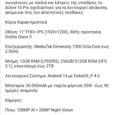
οικογένειες με παιδιά και λάτρεις της υπαίθρου, το
Active 10 Pro σχεδιάστηκε για να λειτουργεί αδιάκοπα,
ακόμα και στις πιο απαιτητικές συνθήκες.
Κύρια Χαρακτηριστικά
Οθόνη: 11″ FHD+ IPS (1920×1200), 90Hz, προστασία
Gorilla Glass 5
Επεξεργαστής: MediaTek Dimensity 7300 Octa-Core έως
2.5GHz
Μνήμη: 12GB RAM (LPDDR5), 256GB/512GB ROM (UFS
3.1), επεκτάσιμη έως 2TB
Λειτουργικό Σύστημα: Android 14 με DokeOS_P 4.0
Μπαταρία: 30.000mAh με ταχεία φόρτιση 55W - έως 90
ημέρες αναμονής
Κάμερες:
Πίσω: 108MP AI + 20MP Night Vision