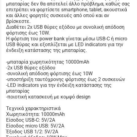
μπαταρίας δεν θα αποτελεί άλλο πρόβλημα, καθώς σας
επιτρέπει να φορτίσετε smartphone, tablet, ακουστικά
και άλλες φορητές συσκευές από οπού και αν
βρίσκεστε.
Διαθέτει 2x USB θύρες εξόδου με συνολική απόδοση
φόρτισης έως 10W.
Η φόρτιση του power bank γίνεται μέσω USB-C ή micro
USB θύρας και εξοπλίζεται με LED indicators για την
ένδειξη κατάστασης της μπαταρίας.
-μπαταρία χωρητικότητας 10000mAh
-2x USB θύρες εξόδου
-συνολική απόδοση φόρτισης έως 10W
-υποστήριξη ταυτόχρονης φόρτισης έως 2 συσκευών
-LED indicators για την ένδειξη κατάστασης της
μπαταρίας
-ποιοτική κατασκευή με κομψό design
Τεχνικά χαρακτηριστικά
Χωρητικότητα: 10000mAh
Είσοδος USB-C: 5V/2A
Είσοδος micro USB: 5V/2A
Έξοδος USB 1/2: 5V/2A