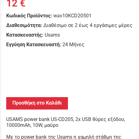
12 €
Κωδικός Προϊόντος:
wav10KCD20501
Διαθεσιμότητα:
Διαθέσιμο σε 2 έως 4 εργάσιμες μέρες
Κατασκευαστής:
Usams
Εγγύηση Κατασκευαστή:
24 Μήνες
Προσθήκη στο Καλάθι
USAMS power bank US-CD205, 2x USB θύρες εξόδου,
10000mAh, 10W, μαύρο
Με το power bank της Usams η χαμηλή στάθμη της