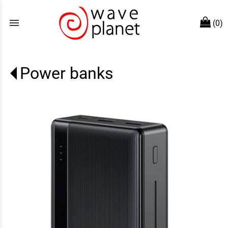
menu
(0)
Power banks