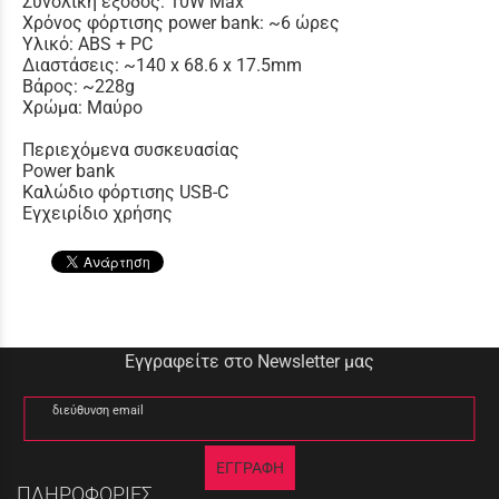
Συνολική έξοδος: 10W Max
Χρόνος φόρτισης power bank: ~6 ώρες
Υλικό: ABS + PC
Διαστάσεις: ~140 x 68.6 x 17.5mm
Βάρος: ~228g
Χρώμα: Μαύρο
Περιεχόμενα συσκευασίας
Power bank
Καλώδιο φόρτισης USB-C
Εγχειρίδιο χρήσης
Εγγραφείτε στο Newsletter μας
διεύθυνση email
ΕΓΓΡΑΦΗ
ΠΛΗΡΟΦΟΡΙΕΣ