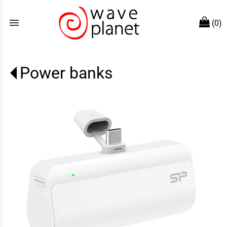
menu
(0)
Power banks