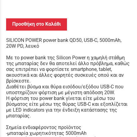
Προσθήκη στο Καλάθι
SILICON POWER power bank QD50, USB-C, 5000mAh,
20W PD, λευκό
Με το power bank της Silicon Power η χαμηλή στάθμη
της μπαταρίας δεν θα αποτελεί άλλο πρόβλημα, καθώς
σας επιτρέπει να φορτίσετε smartphone, tablet,
ακουστικά και άλλες φορητές συσκευές οπού και αν
βρίσκεστε.
Διαθέτει βύσμα και θύρα εισόδου/εξόδου USB-C που
υποστηρίζουν φόρτιση με μέγιστη απόδοση 20W.
Η φόρτιση του power bank γίνεται είτε μέσω του
βύσματος είτε μέσω της θύρας USB-C και εξοπλίζεται
με LED indicators για την ένδειξη κατάστασης της
μπαταρίας.
Σημεία ενδιαφέροντος προϊόντος
-μπαταρία χωρητικότητας 5000mAh