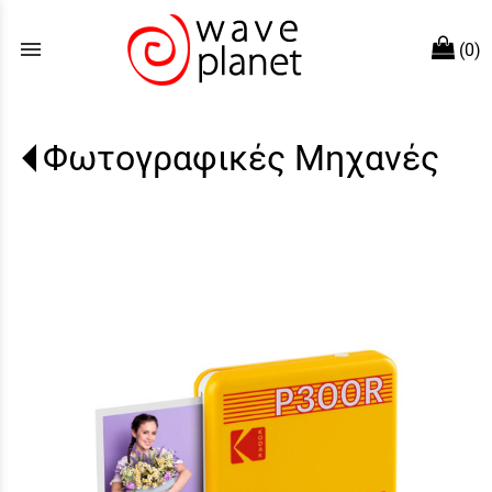
menu
(0)
Φωτογραφικές Μηχανές