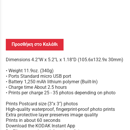
Προσθήκη στο Καλάθι
Dimensions 4.2"W x 5.2"L x 1.18"D (105.6x132.9x 30mm)
• Weight 11.9oz. (340g)
• Ports Standard micro USB port
• Battery 1,250 mAh lithium polymer (Built-In)
• Charge time About 2.5 hours
• Prints per charge 25 - 35 photos depending on photo
Prints Postcard size (3"x 3") photos
High-quality waterproof, fingerprint-proof photo prints
Extra protective layer preserves image quality
Prints in about 60 seconds
Download the KODAK Instant App