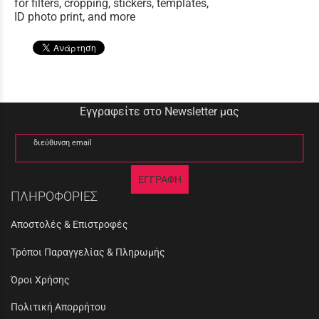
for filters, cropping, stickers, templates,
ID photo print, and more
Εγγραφείτε στο Newsletter μας
διεύθυνση email
ΕΓΓΡΑΦΗ
ΠΛΗΡΟΦΟΡΙΕΣ
Αποστολές & Επιστροφές
Τρόποι Παραγγελίας & Πληρωμής
Όροι Χρήσης
Πολιτική Απορρήτου