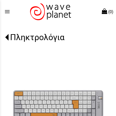
menu
(0)
Πληκτρολόγια