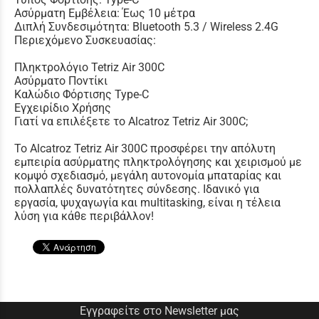
Ασύρματη Εμβέλεια: Έως 10 μέτρα
Διπλή Συνδεσιμότητα: Bluetooth 5.3 / Wireless 2.4G
Περιεχόμενο Συσκευασίας:
Πληκτρολόγιο Tetriz Air 300C
Ασύρματο Ποντίκι
Καλώδιο Φόρτισης Type-C
Εγχειρίδιο Χρήσης
Γιατί να επιλέξετε το Alcatroz Tetriz Air 300C;
Το Alcatroz Tetriz Air 300C προσφέρει την απόλυτη
εμπειρία ασύρματης πληκτρολόγησης και χειρισμού με
κομψό σχεδιασμό, μεγάλη αυτονομία μπαταρίας και
πολλαπλές δυνατότητες σύνδεσης. Ιδανικό για
εργασία, ψυχαγωγία και multitasking, είναι η τέλεια
λύση για κάθε περιβάλλον!
Εγγραφείτε στο Newsletter μας