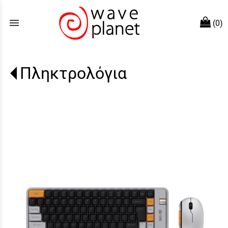
menu
(0)
Πληκτρολόγια