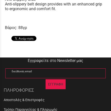
Anti-slippery belt design provides with an enhanced grip
to ergonomic and comfort fit.
Βάρος: 88γρ
Εγγραφείτε στο Newsletter μας
διεύθυνση email
ΕΓΓΡΑΦΗ
ΠΛΗΡΟΦΟΡΙΕΣ
Αποστολές & Επιστροφές
Τρόποι Παραγγελίας & Πληρωμής