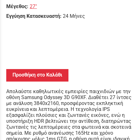
Μέγεθος:
27"
Εγγύηση Κατασκευαστή:
24 Μήνες
Προσθήκη στο Καλάθι
Απολαύστε καθηλωτικές εμπειρίες παιχνιδιών με την
οθόνη Samsung Odyssey 3D G90XF. Διαθέτει 27 ίντσες
με ανάλυση 3840x2160, προσφέροντας εκπληκτική
ευκρίνεια και λεπτομέρεια. Η τεχνολογία IPS
εξασφαλίζει πλούσιες και ζωντανές εικόνες, ενώ η
υποστήριξη HDR βελτιώνει την αντίθεση, διατηρώντας
ζωντανές τις λεπτομέρειες στα φωτεινά και σκοτεινά
σημεία. Με ρυθμό ανανέωσης 165Hz και χρόνο
απόκρισης μόλις 1ms GTG, η οθόνη αυτή είναι ιδανική