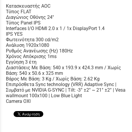
Κατασκευαστής AOC
Τύπος FLAT
Διαγώνιος Οθόνης 24''
Τύπος Panel IPS
Interfaces I/O HDMI 2.0 x 1 / 1x DisplayPort 1.4
IPS YES
Φωτεινότητα 300 cd/m2
Ανάλυση 1920x1080
Ρυθμός Ανανέωσης (Hz) 180Hz
Χρόνος Απόκρισης 1ms
Εγγύηση 3 έτη
Διαστάσεις Με Βάση: 540 x 193.9 x 424.3 mm / Χωρίς
Βάση: 540 x 50.6 x 325 mm
Βάρος Με Βάση: 3 Kg / Χωρίς Βάση: 2.62 Kg
Επιπρόσθετα Sync technology (VRR) Adaptive Sync |
Συμβατό με NVIDIA G-SYNC | Tilt: -3° ±2° ~ 21° ±2° | Vesa
wallmount 100x100 | Low Blue Light
Camera ΟΧΙ