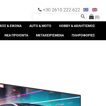
+30 2610.222.622
search
(0)
ΧΟΣ & ΕΙΚΟΝΑ
AUTO & MOTO
HOBBY & ΑΘΛΗΤΙΣΜΟΣ
ΝΕΑ ΠΡΟΙΟΝΤΑ
ΜΕΤΑΧΕΙΡΙΣΜΕΝΑ
ΠΛΗΡΟΦΟΡΙΕΣ