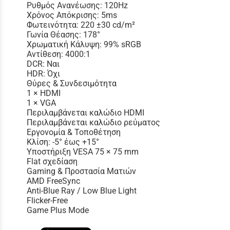
Ρυθμός Ανανέωσης: 120Hz
Χρόνος Απόκρισης: 5ms
Φωτεινότητα: 220 ±30 cd/m²
Γωνία Θέασης: 178°
Χρωματική Κάλυψη: 99% sRGB
Αντίθεση: 4000:1
DCR: Ναι
HDR: Όχι
Θύρες & Συνδεσιμότητα
1 × HDMI
1 × VGA
Περιλαμβάνεται καλώδιο HDMI
Περιλαμβάνεται καλώδιο ρεύματος
Εργονομία & Τοποθέτηση
Κλίση: -5° έως +15°
Υποστήριξη VESA 75 × 75 mm
Flat σχεδίαση
Gaming & Προστασία Ματιών
AMD FreeSync
Anti-Blue Ray / Low Blue Light
Flicker-Free
Game Plus Mode