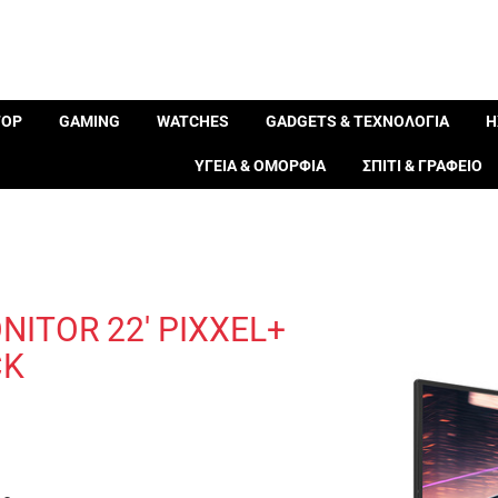
TOP
GAMING
WATCHES
GADGETS & ΤΕΧΝΟΛΟΓΙΑ
Η
ΥΓΕΙΑ & ΟΜΟΡΦΙΑ
ΣΠΙΤΙ & ΓΡΑΦΕΙΟ
TOR 22′ PIXXEL+
CK