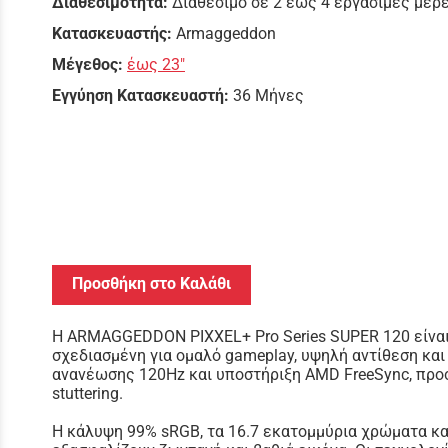
Διαθεσιμότητα:
Διαθέσιμο σε 2 έως 4 εργάσιμες μέρ
Κατασκευαστής:
Armaggeddon
Μέγεθος:
έως 23"
Εγγύηση Κατασκευαστή:
36 Μήνες
Προσθήκη στο Καλάθι
Η ARMAGGEDDON PIXXEL+ Pro Series SUPER 120 είναι 
σχεδιασμένη για ομαλό gameplay, υψηλή αντίθεση και
ανανέωσης 120Hz και υποστήριξη AMD FreeSync, προσ
stuttering.
Η κάλυψη 99% sRGB, τα 16.7 εκατομμύρια χρώματα κα