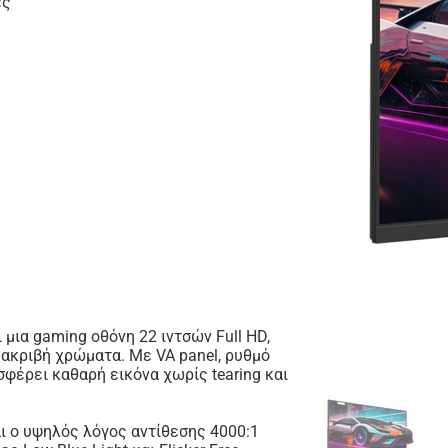
ες
μια gaming οθόνη 22 ιντσών Full HD,
 ακριβή χρώματα. Με VA panel, ρυθμό
φέρει καθαρή εικόνα χωρίς tearing και
ι ο υψηλός λόγος αντίθεσης 4000:1