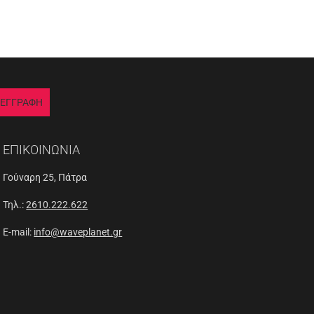
ΕΓΓΡΑΦΗ
ΕΠΙΚΟΙΝΩΝΙΑ
Γούναρη 25, Πάτρα
Τηλ.:
2610.222.622
E-mail:
info@waveplanet.gr