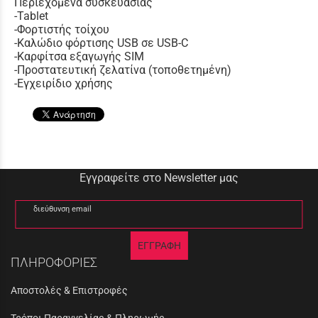
Περιεχόμενα συσκευασίας
-Tablet
-Φορτιστής τοίχου
-Καλώδιο φόρτισης USB σε USB-C
-Καρφίτσα εξαγωγής SIM
-Προστατευτική ζελατίνα (τοποθετημένη)
-Εγχειρίδιο χρήσης
Εγγραφείτε στο Newsletter μας
διεύθυνση email
ΕΓΓΡΑΦΗ
ΠΛΗΡΟΦΟΡΙΕΣ
Αποστολές & Επιστροφές