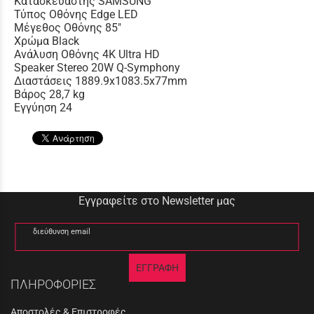
Κατασκευαστής SAMSUNG
Τύπος Οθόνης Edge LED
Μέγεθος Οθόνης 85"
Χρώμα Black
Ανάλυση Οθόνης 4K Ultra HD
Speaker Stereo 20W Q-Symphony
Διαστάσεις 1889.9x1083.5x77mm
Βάρος 28,7 kg
Εγγύηση 24
Εγγραφείτε στο Newsletter μας
διεύθυνση email
ΕΓΓΡΑΦΗ
ΠΛΗΡΟΦΟΡΙΕΣ
Αποστολές & Επιστροφές