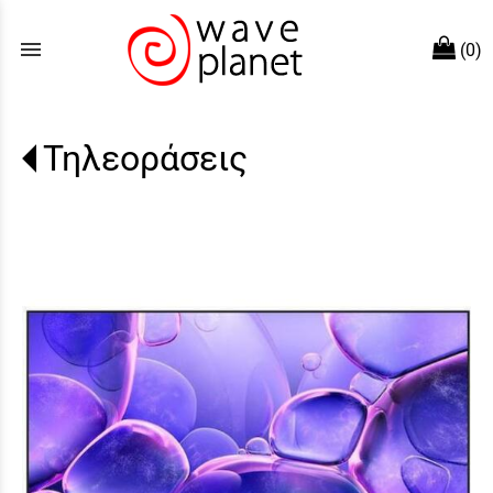
menu
(0)
Τηλεοράσεις