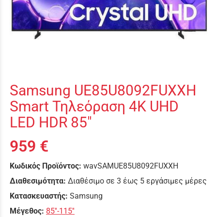
Samsung UE85U8092FUXXH
Smart Τηλεόραση 4K UHD
LED HDR 85"
959 €
Κωδικός Προϊόντος:
wavSAMUE85U8092FUXXH
Διαθεσιμότητα:
Διαθέσιμο σε 3 έως 5 εργάσιμες μέρες
Κατασκευαστής:
Samsung
Μέγεθος:
85''-115''