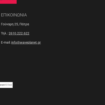
ΕΠΙΚΟΙΝΩΝΙΑ
Γούναρη 25, Πάτρα
Τηλ.:
2610.222.622
E-mail:
info@waveplanet.gr