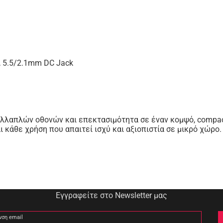
, 5.5/2.1mm DC Jack
λαπλών οθονών και επεκτασιμότητα σε έναν κομψό, compact 
 κάθε χρήση που απαιτεί ισχύ και αξιοπιστία σε μικρό χώρο.
Εγγραφείτε στο Newsletter μας
νση email