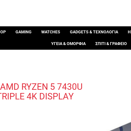
TOP
GAMING
WATCHES
GADGETS & ΤΕΧΝΟΛΟΓΙΑ
Η
ΥΓΕΙΑ & ΟΜΟΡΦΙΑ
ΣΠΙΤΙ & ΓΡΑΦΕΙΟ
 AMD RYZEN 5 7430U
TRIPLE 4K DISPLAY