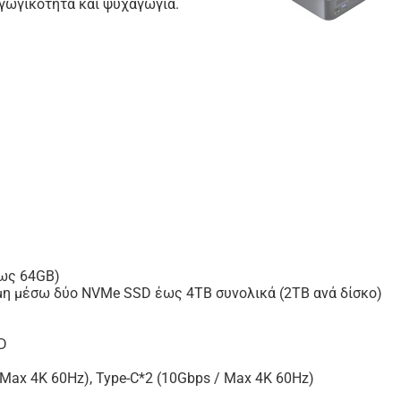
γωγικότητα και ψυχαγωγία.
ως 64GB)
μη μέσω δύο NVMe SSD έως 4TB συνολικά (2TB ανά δίσκο)
D
(Max 4K 60Hz), Type-C*2 (10Gbps / Max 4K 60Hz)