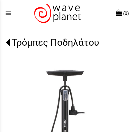
menu
(0)
Τρόμπες Ποδηλάτου