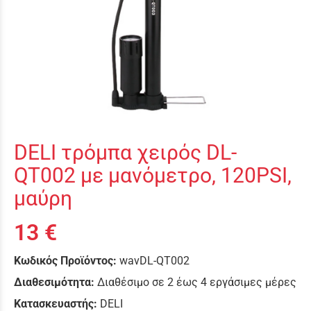
DELI τρόμπα χειρός DL-
QT002 με μανόμετρο, 120PSI,
μαύρη
13 €
Κωδικός Προϊόντος:
wavDL-QT002
Διαθεσιμότητα:
Διαθέσιμο σε 2 έως 4 εργάσιμες μέρες
Κατασκευαστής:
DELI