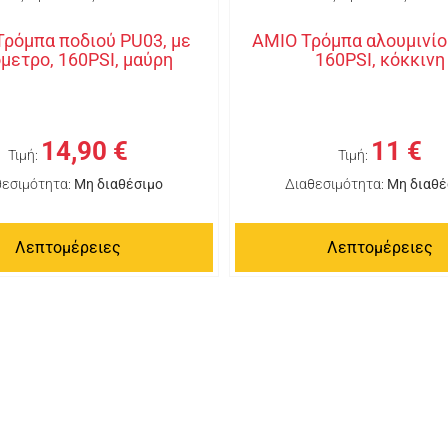
ρόμπα ποδιού PU03, με
ΑΜΙΟ Τρόμπα αλουμινίο
μετρο, 160PSI, μαύρη
160PSI, κόκκινη
14,90 €
11 €
Τιμή:
Τιμή:
θεσιμότητα:
Μη διαθέσιμο
Διαθεσιμότητα:
Μη διαθέ
Λεπτομέρειες
Λεπτομέρειες