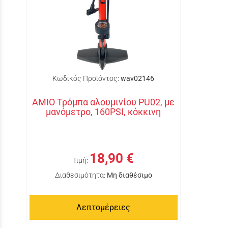
Κωδικός Προϊόντος:
wav02146
ΑΜΙΟ Τρόμπα αλουμινίου PU02, με
μανόμετρο, 160PSI, κόκκινη
18,90 €
Τιμή:
Διαθεσιμότητα:
Μη διαθέσιμο
Λεπτομέρειες