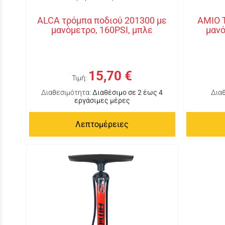
ALCA τρόμπα ποδιού 201300 με
ΑΜΙΟ Τ
μανόμετρο, 160PSI, μπλε
μανό
15,70 €
Τιμή:
Διαθεσιμότητα:
Διαθέσιμο σε 2 έως 4
Δια
εργάσιμες μέρες
Λεπτομέρειες