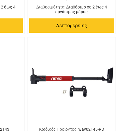
 2 έως 4
Διαθεσιμότητα:
Διαθέσιμο σε 2 έως 4
εργάσιμες μέρες
Λεπτομέρειες
2143
Κωδικός Προϊόντος:
wav02145-RD