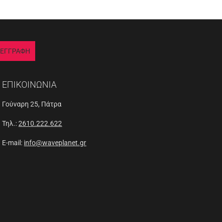
ΕΓΓΡΑΦΗ
ΕΠΙΚΟΙΝΩΝΙΑ
Γούναρη 25, Πάτρα
Τηλ.:
2610.222.622
E-mail:
info@waveplanet.gr