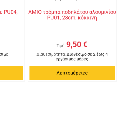
υ PU04,
AMIO τρόμπα ποδηλάτου αλουμινίου
PU01, 28cm, κόκκινη
9,50 €
Τιμή:
σιμο
Διαθεσιμότητα:
Διαθέσιμο σε 2 έως 4
εργάσιμες μέρες
Λεπτομέρειες