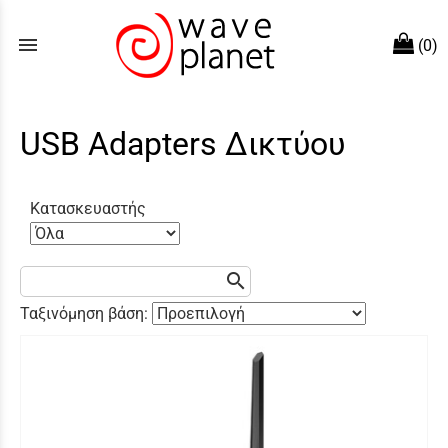
menu
(0)
USB Adapters Δικτύου
Κατασκευαστής
search
Ταξινόμηση βάση: