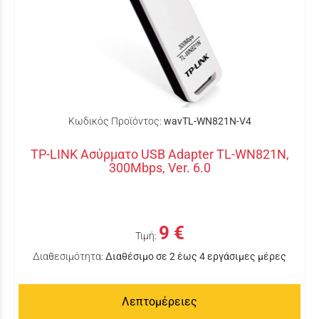
Κωδικός Προϊόντος:
wavTL-WN821N-V4
TP-LINK Ασύρματο USB Adapter TL-WN821N,
300Mbps, Ver. 6.0
9 €
Τιμή:
Διαθεσιμότητα:
Διαθέσιμο σε 2 έως 4 εργάσιμες μέρες
Λεπτομέρειες