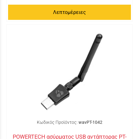
Λεπτομέρειες
Κωδικός Προϊόντος:
wavPT-1042
POWERTECH ασύρματος USB αντάπτορας PT-