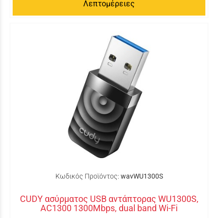
Λεπτομέρειες
Κωδικός Προϊόντος:
wavWU1300S
CUDY ασύρματος USB αντάπτορας WU1300S,
AC1300 1300Mbps, dual band Wi-Fi