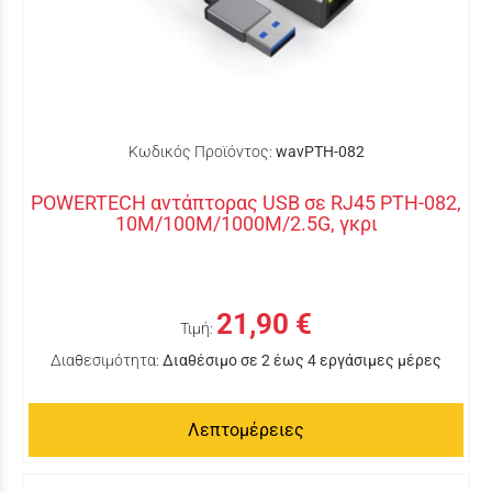
Κωδικός Προϊόντος:
wavPTH-082
POWERTECH αντάπτορας USB σε RJ45 PTH-082,
10M/100M/1000M/2.5G, γκρι
21,90 €
Τιμή:
Διαθεσιμότητα:
Διαθέσιμο σε 2 έως 4 εργάσιμες μέρες
Λεπτομέρειες