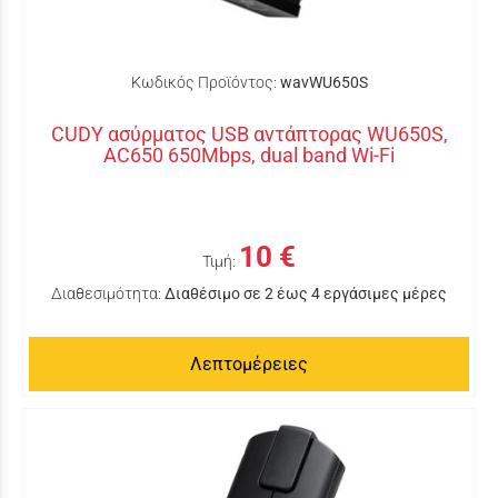
Κωδικός Προϊόντος:
wavWU650S
CUDY ασύρματος USB αντάπτορας WU650S,
AC650 650Mbps, dual band Wi-Fi
10 €
Τιμή:
Διαθεσιμότητα:
Διαθέσιμο σε 2 έως 4 εργάσιμες μέρες
Λεπτομέρειες