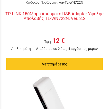
Κωδικός Προϊόντος:
wavTL-WN722N
TP-LINK 150Mbps Ασύρματο USB Adapter Υψηλής
Απολαβής TL-WN722N, Ver. 3.2
12 €
Τιμή:
Διαθεσιμότητα:
Διαθέσιμο σε 2 έως 4 εργάσιμες μέρες
Λεπτομέρειες